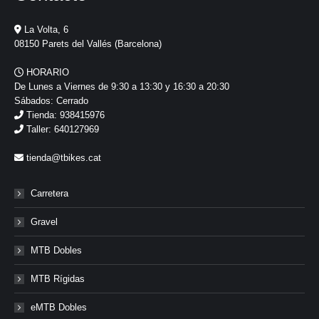
La Volta, 6
08150 Parets del Vallés (Barcelona)
HORARIO
De Lunes a Viernes de 9:30 a 13:30 y 16:30 a 20:30
Sábados: Cerrado
Tienda: 938415976
Taller: 640127969
tienda@tbikes.cat
Carretera
Gravel
MTB Dobles
MTB Rígidas
eMTB Dobles