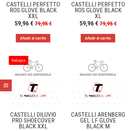
CASTELLI PERFETTO
CASTELLI PERFETTO
ROS GLOVE BLACK
ROS GLOVE BLACK
XXL
XL
59,96
€
59,96
€
79,95
€
79,95
€
Añadir al carrito
Añadir al carrito
Rebajas
CASTELLI DILUVIO
CASTELLI ARENBERG
PRO SHOECOVER
GEL LF GLOVE
BLACK XXL
BLACK M