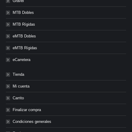
Gravel
MTB Dobles
MTB Rígidas
eMTB Dobles
eMTB Rígidas
eCarretera
Tienda
Mi cuenta
Carrito
Finalizar compra
Condiciones generales