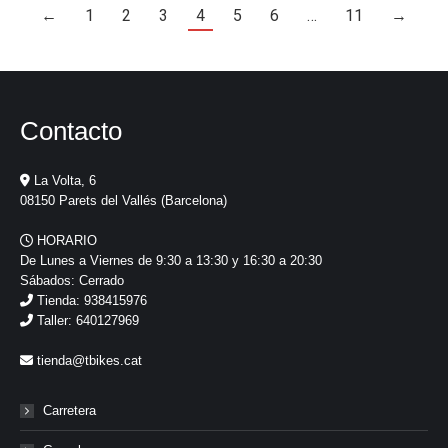
←
1
2
3
4
5
6
…
11
→
Contacto
La Volta, 6
08150 Parets del Vallés (Barcelona)
HORARIO
De Lunes a Viernes de 9:30 a 13:30 y 16:30 a 20:30
Sábados: Cerrado
Tienda: 938415976
Taller: 640127969
tienda@tbikes.cat
Carretera