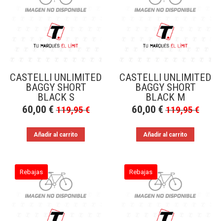
a
bajo
CASTELLI UNLIMITED
CASTELLI UNLIMITED
BAGGY SHORT
BAGGY SHORT
BLACK S
BLACK M
60,00
€
60,00
€
119,95
€
119,95
€
Añadir al carrito
Añadir al carrito
Rebajas
Rebajas