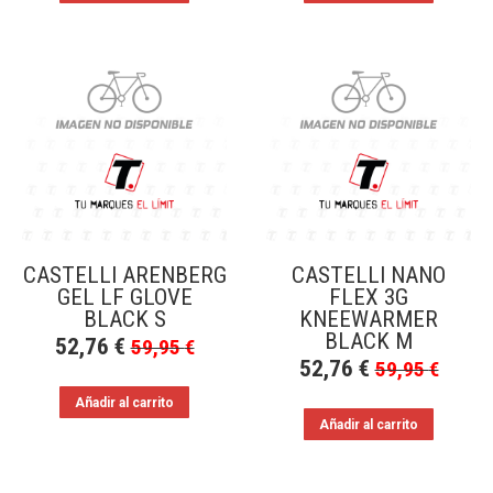
CASTELLI ARENBERG
CASTELLI NANO
GEL LF GLOVE
FLEX 3G
BLACK S
KNEEWARMER
BLACK M
52,76
€
59,95
€
52,76
€
59,95
€
Añadir al carrito
Añadir al carrito