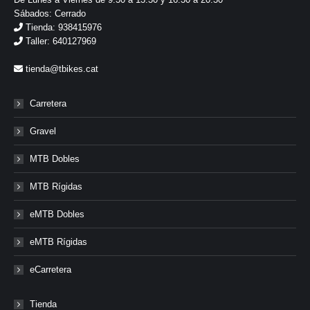
Sábados: Cerrado
Tienda: 938415976
Taller: 640127969
tienda@tbikes.cat
Carretera
Gravel
MTB Dobles
MTB Rígidas
eMTB Dobles
eMTB Rígidas
eCarretera
Tienda