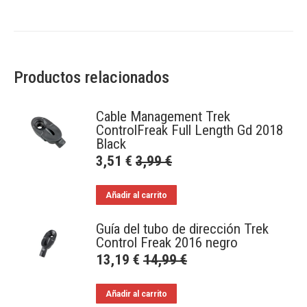
Productos relacionados
Cable Management Trek
ControlFreak Full Length Gd 2018
Black
3,51
€
3,99
€
Añadir al carrito
Guía del tubo de dirección Trek
Control Freak 2016 negro
13,19
€
14,99
€
Añadir al carrito