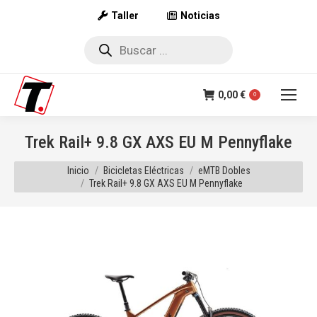
Taller
Noticias
Búsqueda
de
productos
0,00
€
0
Trek Rail+ 9.8 GX AXS EU M Pennyflake
Estás aquí:
Inicio
Bicicletas Eléctricas
eMTB Dobles
Trek Rail+ 9.8 GX AXS EU M Pennyflake