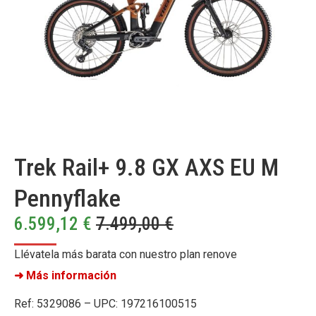
Trek Rail+ 9.8 GX AXS EU M
Pennyflake
6.599,12
€
7.499,00
€
Llévatela más barata con nuestro plan renove
➜ Más información
Ref: 5329086 – UPC: 197216100515