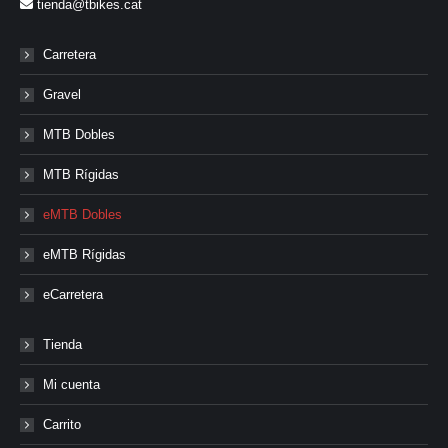
tienda@tbikes.cat
Carretera
Gravel
MTB Dobles
MTB Rígidas
eMTB Dobles
eMTB Rígidas
eCarretera
Tienda
Mi cuenta
Carrito