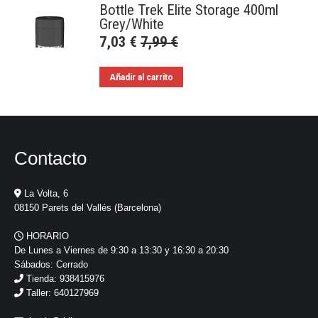
Bottle Trek Elite Storage 400ml
Grey/White
7,03
€
7,99
€
Añadir al carrito
Contacto
La Volta, 6
08150 Parets del Vallés (Barcelona)
HORARIO
De Lunes a Viernes de 9:30 a 13:30 y 16:30 a 20:30
Sábados: Cerrado
Tienda: 938415976
Taller: 640127969