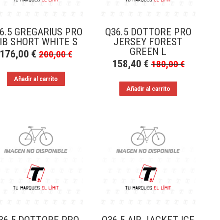
6.5 GREGARIUS PRO
Q36.5 DOTTORE PRO
IB SHORT WHITE S
JERSEY FOREST
GREEN L
176,00
€
200,00
€
158,40
€
180,00
€
Añadir al carrito
Añadir al carrito