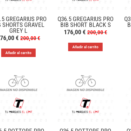
.5 GREGARIUS PRO
Q36.5 GREGARIUS PRO
Q3
B SHORTS GRAVEL
BIB SHORT BLACK S
B
GREY L
176,00
€
200,00
€
176,00
€
200,00
€
Añadir al carrito
Añadir al carrito