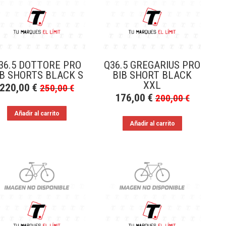
36.5 DOTTORE PRO
Q36.5 GREGARIUS PRO
IB SHORTS BLACK S
BIB SHORT BLACK
XXL
220,00
€
250,00
€
176,00
€
200,00
€
Añadir al carrito
Añadir al carrito