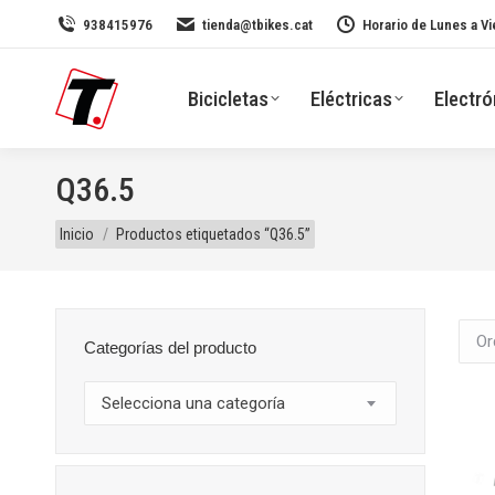
938415976
tienda@tbikes.cat
Horario de Lunes a Vi
Bicicletas
Eléctricas
Electró
Q36.5
Estás aquí:
Inicio
Productos etiquetados “Q36.5”
Categorías del producto
Selecciona una categoría