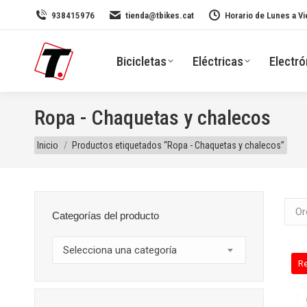
938415976
tienda@tbikes.cat
Horario de Lunes a Vi
Bicicletas
Eléctricas
Electró
Ropa - Chaquetas y chalecos
Estás aquí:
Inicio
Productos etiquetados “Ropa - Chaquetas y chalecos”
Categorías del producto
Selecciona una categoría
R