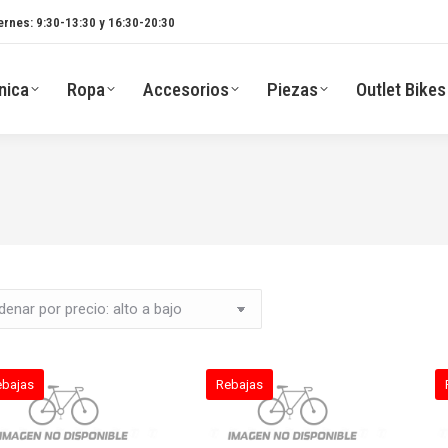
ernes: 9:30-13:30 y 16:30-20:30
nica
Ropa
Accesorios
Piezas
Outlet Bikes
ebajas
Rebajas