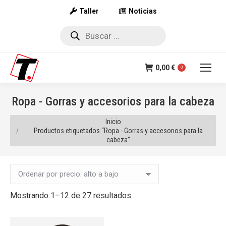
Taller
Noticias
Búsqueda
de
productos
0,00
€
0
Ropa - Gorras y accesorios para la cabeza
Estás aquí:
Inicio
Productos etiquetados “Ropa - Gorras y accesorios para la
cabeza”
Ordenado
Mostrando 1–12 de 27 resultados
por
precio: