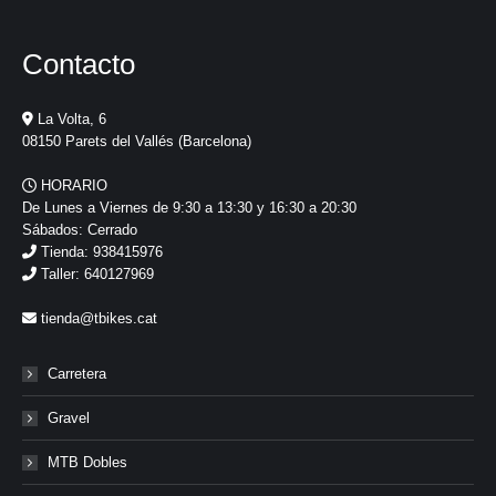
Contacto
La Volta, 6
08150 Parets del Vallés (Barcelona)
HORARIO
De Lunes a Viernes de 9:30 a 13:30 y 16:30 a 20:30
Sábados: Cerrado
Tienda: 938415976
Taller: 640127969
tienda@tbikes.cat
Carretera
Gravel
MTB Dobles