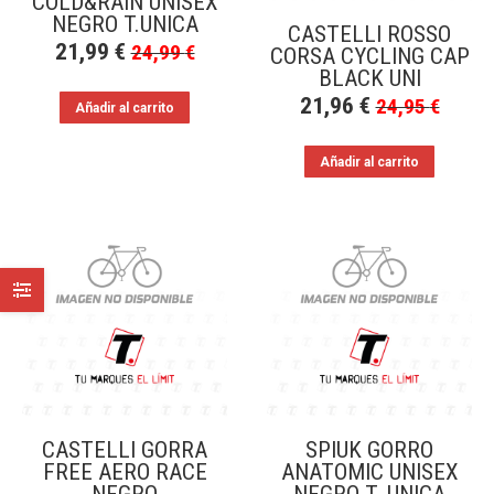
COLD&RAIN UNISEX
NEGRO T.UNICA
CASTELLI ROSSO
21,99
€
24,99
€
CORSA CYCLING CAP
BLACK UNI
21,96
€
24,95
€
Añadir al carrito
Añadir al carrito
CASTELLI GORRA
SPIUK GORRO
FREE AERO RACE
ANATOMIC UNISEX