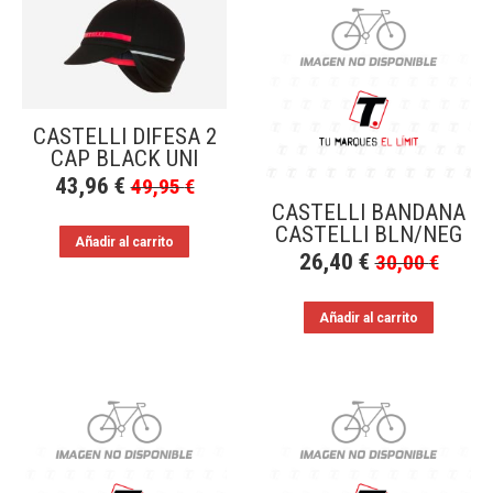
alto
a
bajo
CASTELLI DIFESA 2
CAP BLACK UNI
43,96
€
49,95
€
CASTELLI BANDANA
CASTELLI BLN/NEG
Añadir al carrito
26,40
€
30,00
€
Añadir al carrito