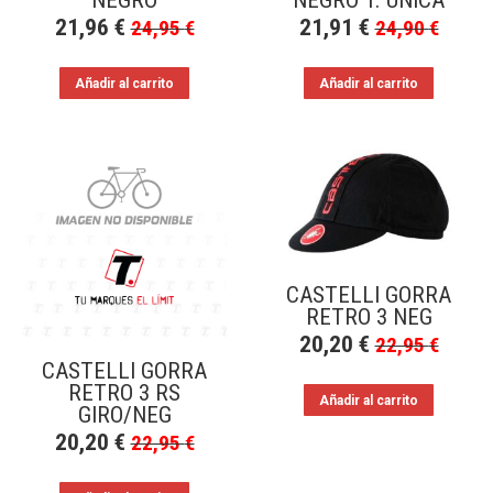
NEGRO
NEGRO T. UNICA
21,96
€
21,91
€
24,95
€
24,90
€
Añadir al carrito
Añadir al carrito
CASTELLI GORRA
RETRO 3 NEG
20,20
€
22,95
€
CASTELLI GORRA
RETRO 3 RS
Añadir al carrito
GIRO/NEG
20,20
€
22,95
€