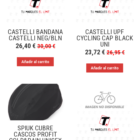
CASTELLI BANDANA
CASTELLI UPF
CASTELLI NEG/BLN
CYCLING CAP BLACK
UNI
26,40
€
30,00
€
23,72
€
26,95
€
Añadir al carrito
Añadir al carrito
SPIUK CUBRE
CASCOS PROFIT