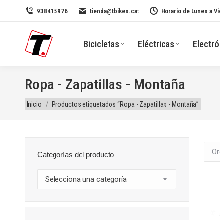
938415976
tienda@tbikes.cat
Horario de Lunes a Vi
Bicicletas
Eléctricas
Electró
Ropa - Zapatillas - Montaña
Estás aquí:
Inicio
Productos etiquetados “Ropa - Zapatillas - Montaña”
Categorías del producto
Selecciona una categoría