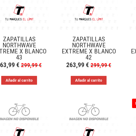
ZAPATILLAS
ZAPATILLAS
NORTHWAVE
NORTHWAVE
TREME X BLANCO
EXTREME X BLANCO
E
43
42
263,99
€
263,99
€
299,99
€
299,99
€
Añadir al carrito
Añadir al carrito