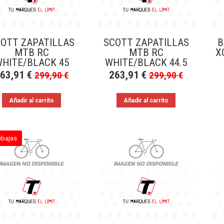
OTT ZAPATILLAS
SCOTT ZAPATILLAS
B
MTB RC
MTB RC
X
HITE/BLACK 45
WHITE/BLACK 44.5
263,91
€
263,91
€
299,90
€
299,90
€
Añadir al carrito
Añadir al carrito
ebajas