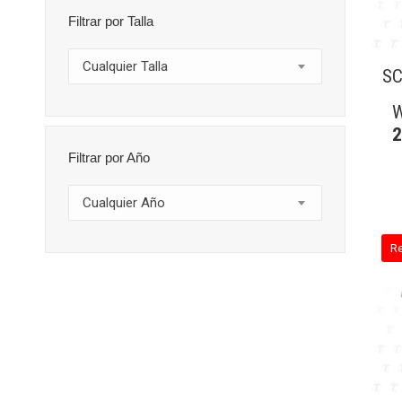
Filtrar por Talla
Cualquier Talla
SC
W
Filtrar por Año
Cualquier Año
R