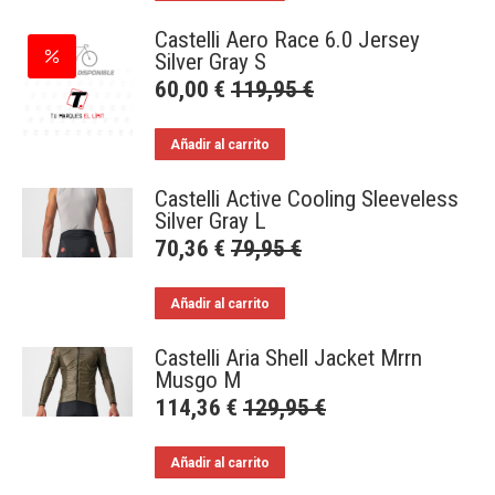
Castelli Aero Race 6.0 Jersey
Silver Gray S
60,00
€
119,95
€
Añadir al carrito
Castelli Active Cooling Sleeveless
Silver Gray L
70,36
€
79,95
€
Añadir al carrito
Castelli Aria Shell Jacket Mrrn
Musgo M
114,36
€
129,95
€
Añadir al carrito