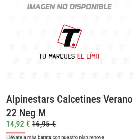
Alpinestars Calcetines Verano
22 Neg M
14,92
€
16,95
€
Llévatela más barata con nuestro plan renove