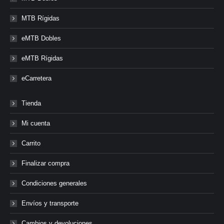
MTB Rígidas
eMTB Dobles
eMTB Rígidas
eCarretera
Tienda
Mi cuenta
Carrito
Finalizar compra
Condiciones generales
Envíos y transporte
Cambios y devoluciones