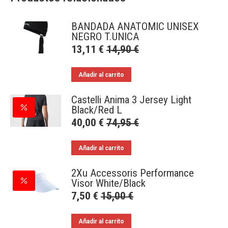
BANDADA ANATOMIC UNISEX
NEGRO T.UNICA
13,11
€
14,90
€
Añadir al carrito
Castelli Anima 3 Jersey Light
Black/Red L
40,00
€
74,95
€
Añadir al carrito
2Xu Accessoris Performance
Visor White/Black
7,50
€
15,00
€
Añadir al carrito