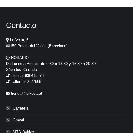
Contacto
La Volta, 6
08150 Parets del Vallés (Barcelona)
HORARIO
De Lunes a Viernes de 9:30 a 13:30 y 16:30 a 20:30
Sábados: Cerrado
Tienda: 938415976
Taller: 640127969
tienda@tbikes.cat
Carretera
Gravel
MTB Dobles