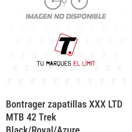
Bontrager zapatillas XXX LTD
MTB 42 Trek
Black/Royal/Azure