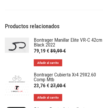
Productos relacionados
Bontrager Manillar Elite VR-C 42cm
Black 2022
79,19
€
89,99
€
Añadir al carrito
Bontrager Cubierta Xr4 29X2.60
Comp Mtb
23,76
€
27,00
€
Añadir al carrito