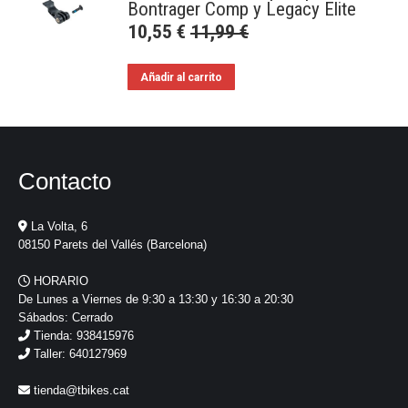
Bontrager Comp y Legacy Elite
10,55
€
11,99
€
Añadir al carrito
Contacto
La Volta, 6
08150 Parets del Vallés (Barcelona)
HORARIO
De Lunes a Viernes de 9:30 a 13:30 y 16:30 a 20:30
Sábados: Cerrado
Tienda: 938415976
Taller: 640127969
tienda@tbikes.cat