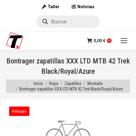
Taller
Noticias
Búsqueda
de
productos
0,00
€
0
Bontrager zapatillas XXX LTD MTB 42 Trek
Black/Royal/Azure
Estás aquí:
Inicio
Ropa
Zapatillas
Montaña
Bontrager zapatillas XXX LTD MTB 42 Trek Black/Royal/Azure
Rebajas