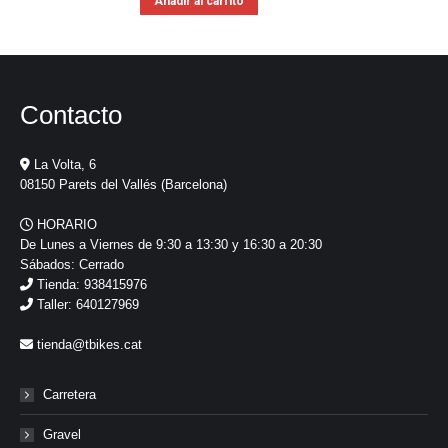
Añadir al carrito
Contacto
La Volta, 6
08150 Parets del Vallés (Barcelona)
HORARIO
De Lunes a Viernes de 9:30 a 13:30 y 16:30 a 20:30
Sábados: Cerrado
Tienda: 938415976
Taller: 640127969
tienda@tbikes.cat
Carretera
Gravel