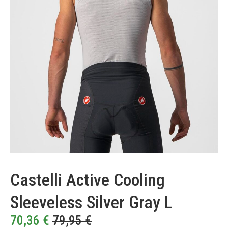
Castelli Active Cooling
Sleeveless Silver Gray L
70,36
€
79,95
€