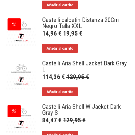
Añadir al carrito
Castelli calcetin Distanza 20Cm
Negro Talla XXL
14,96
€
19,95
€
Añadir al carrito
Castelli Aria Shell Jacket Dark Gray
L
114,36
€
129,95
€
Añadir al carrito
Castelli Aria Shell W Jacket Dark
Gray S
84,47
€
129,95
€