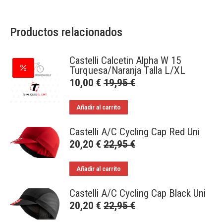
Productos relacionados
Castelli Calcetin Alpha W 15
Turquesa/Naranja Talla L/XL
10,00
€
19,95
€
Añadir al carrito
Castelli A/C Cycling Cap Red Uni
20,20
€
22,95
€
Añadir al carrito
Castelli A/C Cycling Cap Black Uni
20,20
€
22,95
€