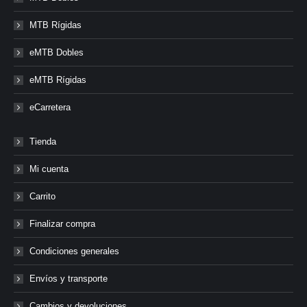
MTB Rígidas
eMTB Dobles
eMTB Rígidas
eCarretera
Tienda
Mi cuenta
Carrito
Finalizar compra
Condiciones generales
Envíos y transporte
Cambios y devoluciones