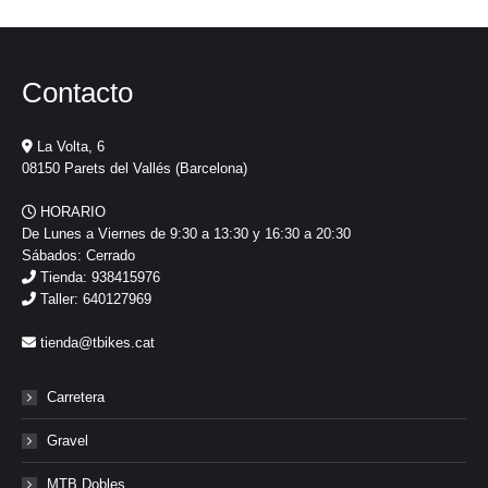
Contacto
La Volta, 6
08150 Parets del Vallés (Barcelona)
HORARIO
De Lunes a Viernes de 9:30 a 13:30 y 16:30 a 20:30
Sábados: Cerrado
Tienda: 938415976
Taller: 640127969
tienda@tbikes.cat
Carretera
Gravel
MTB Dobles