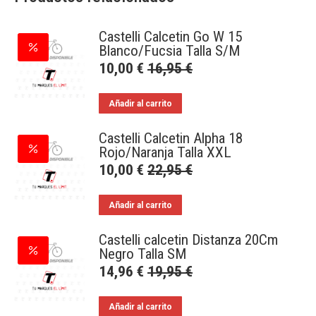
Castelli Calcetin Go W 15
Blanco/Fucsia Talla S/M
10,00
€
16,95
€
Añadir al carrito
Castelli Calcetin Alpha 18
Rojo/Naranja Talla XXL
10,00
€
22,95
€
Añadir al carrito
Castelli calcetin Distanza 20Cm
Negro Talla SM
14,96
€
19,95
€
Añadir al carrito