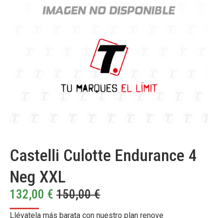
Castelli Culotte Endurance 4
Neg XXL
132,00
€
150,00
€
Llévatela más barata con nuestro plan renove