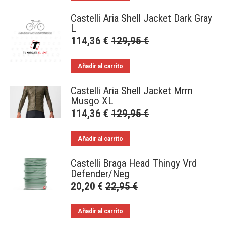
Castelli Aria Shell Jacket Dark Gray
L
114,36
€
129,95
€
Añadir al carrito
Castelli Aria Shell Jacket Mrrn
Musgo XL
114,36
€
129,95
€
Añadir al carrito
Castelli Braga Head Thingy Vrd
Defender/Neg
20,20
€
22,95
€
Añadir al carrito