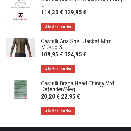
L
114,36
€
129,95
€
Añadir al carrito
Castelli Aria Shell Jacket Mrrn
Musgo S
109,96
€
124,95
€
Añadir al carrito
Castelli Braga Head Thingy Vrd
Defender/Neg
20,20
€
22,95
€
Añadir al carrito