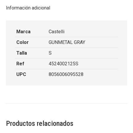
Información adicional
Marca
Castelli
Color
GUNMETAL GRAY
Talla
S
Ref
4524002125S
UPC
8056006095528
Productos relacionados