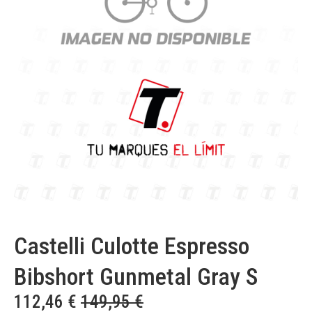
Castelli Culotte Espresso
Bibshort Gunmetal Gray S
112,46
€
149,95
€