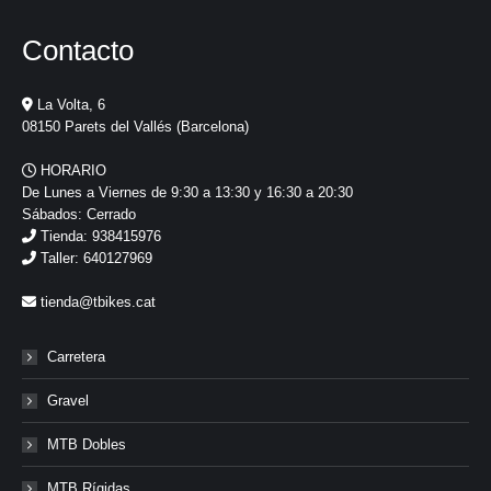
Contacto
La Volta, 6
08150 Parets del Vallés (Barcelona)
HORARIO
De Lunes a Viernes de 9:30 a 13:30 y 16:30 a 20:30
Sábados: Cerrado
Tienda: 938415976
Taller: 640127969
tienda@tbikes.cat
Carretera
Gravel
MTB Dobles
MTB Rígidas