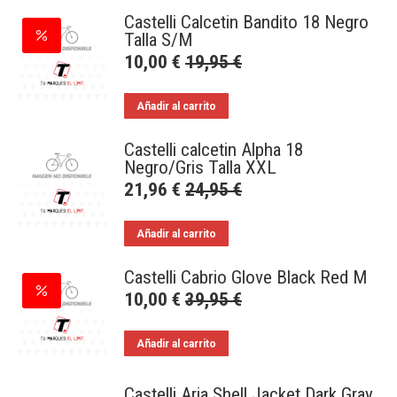
Castelli Calcetin Bandito 18 Negro
Talla S/M
10,00
€
19,95
€
Añadir al carrito
Castelli calcetin Alpha 18
Negro/Gris Talla XXL
21,96
€
24,95
€
Añadir al carrito
Castelli Cabrio Glove Black Red M
10,00
€
39,95
€
Añadir al carrito
Castelli Aria Shell Jacket Dark Gray