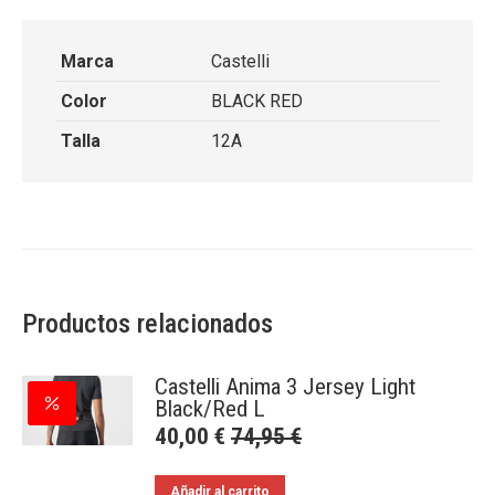
Marca
Castelli
Color
BLACK RED
Talla
12A
Productos relacionados
Castelli Anima 3 Jersey Light
Black/Red L
40,00
€
74,95
€
Añadir al carrito