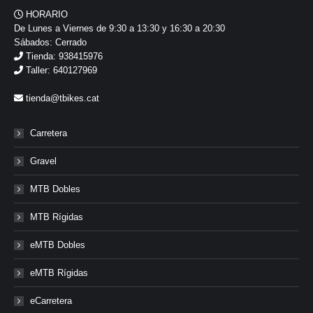
HORARIO
De Lunes a Viernes de 9:30 a 13:30 y 16:30 a 20:30
Sábados: Cerrado
Tienda: 938415976
Taller: 640127969
tienda@tbikes.cat
Carretera
Gravel
MTB Dobles
MTB Rígidas
eMTB Dobles
eMTB Rígidas
eCarretera