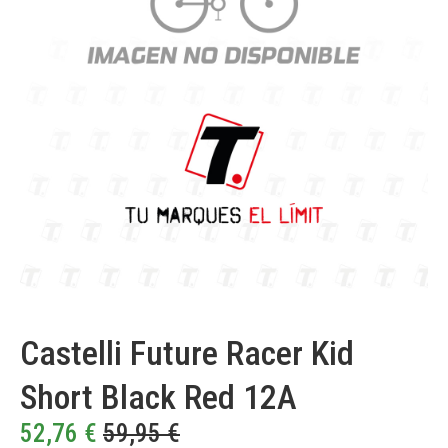
Castelli Future Racer Kid
Short Black Red 12A
52,76
€
59,95
€