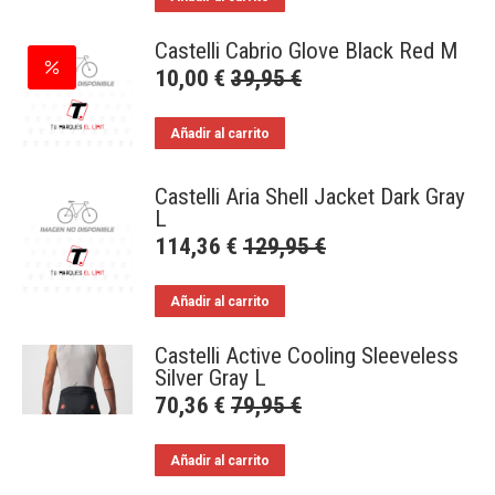
Castelli Cabrio Glove Black Red M
10,00
€
39,95
€
Añadir al carrito
Castelli Aria Shell Jacket Dark Gray
L
114,36
€
129,95
€
Añadir al carrito
Castelli Active Cooling Sleeveless
Silver Gray L
70,36
€
79,95
€
Añadir al carrito