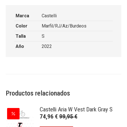
Marca
Castelli
Color
Marfil/RJ/Az/Burdeos
Talla
S
Año
2022
Productos relacionados
Castelli Aria W Vest Dark Gray S
74,96
€
99,95
€