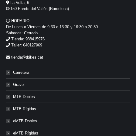
La Volta, 6
08150 Parets del Vallés (Barcelona)
HORARIO
De Lunes a Viernes de 9:30 a 13:30 y 16:30 a 20:30
Sábados: Cerrado
Tienda: 938415976
Taller: 640127969
tienda@tbikes.cat
Carretera
Gravel
MTB Dobles
MTB Rígidas
eMTB Dobles
eMTB Rígidas