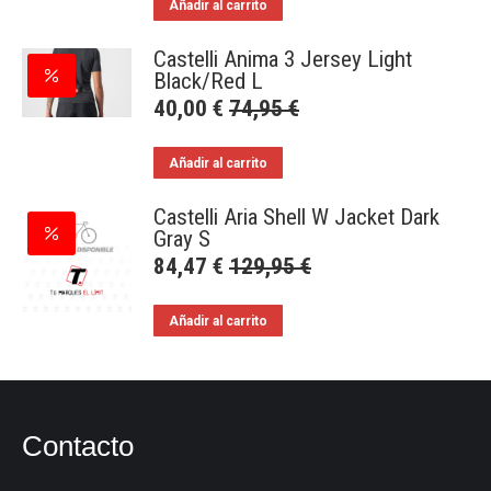
Añadir al carrito
Castelli Anima 3 Jersey Light
Black/Red L
40,00
€
74,95
€
Añadir al carrito
Castelli Aria Shell W Jacket Dark
Gray S
84,47
€
129,95
€
Añadir al carrito
Contacto