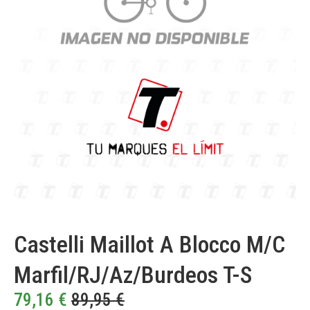
Castelli Maillot A Blocco M/C
Marfil/RJ/Az/Burdeos T-S
79,16
€
89,95
€