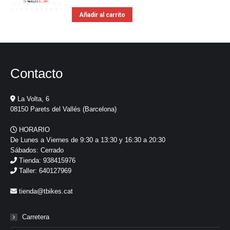
Añadir al carrito
Contacto
La Volta, 6
08150 Parets del Vallés (Barcelona)
HORARIO
De Lunes a Viernes de 9:30 a 13:30 y 16:30 a 20:30
Sábados: Cerrado
Tienda: 938415976
Taller: 640127969
tienda@tbikes.cat
Carretera