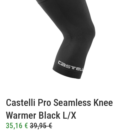
Castelli Pro Seamless Knee
Warmer Black L/X
35,16
€
39,95
€