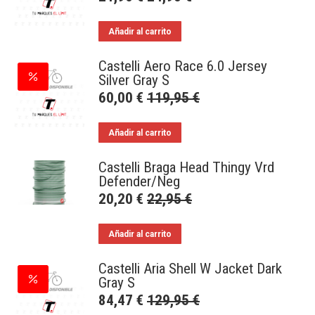
Añadir al carrito
Castelli Aero Race 6.0 Jersey
Silver Gray S
60,00
€
119,95
€
Añadir al carrito
Castelli Braga Head Thingy Vrd
Defender/Neg
20,20
€
22,95
€
Añadir al carrito
Castelli Aria Shell W Jacket Dark
Gray S
84,47
€
129,95
€