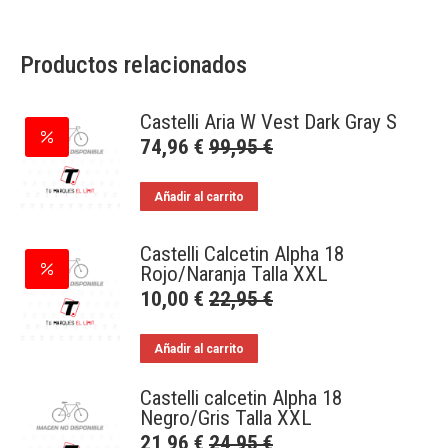
Productos relacionados
Castelli Aria W Vest Dark Gray S
74,96
€
99,95
€
Añadir al carrito
Castelli Calcetin Alpha 18
Rojo/Naranja Talla XXL
10,00
€
22,95
€
Añadir al carrito
Castelli calcetin Alpha 18
Negro/Gris Talla XXL
21,96
€
24,95
€