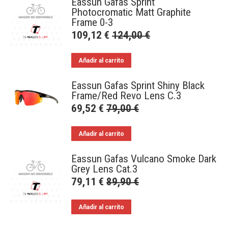
Eassun Gafas Sprint
Photocromatic Matt Graphite
Frame 0-3
109,12
€
124,00
€
Añadir al carrito
Eassun Gafas Sprint Shiny Black
Frame/Red Revo Lens C.3
69,52
€
79,00
€
Añadir al carrito
Eassun Gafas Vulcano Smoke Dark
Grey Lens Cat.3
79,11
€
89,90
€
Añadir al carrito