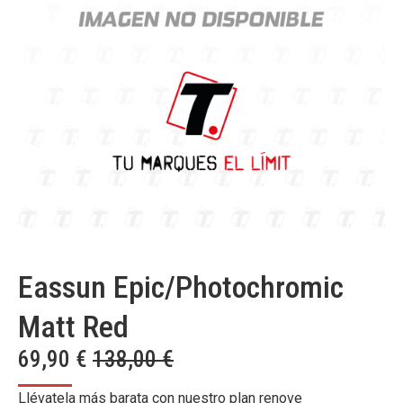
Eassun Epic/Photochromic
Matt Red
69,90
€
138,00
€
Llévatela más barata con nuestro plan renove