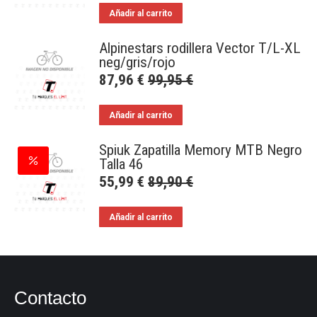
Añadir al carrito
Alpinestars rodillera Vector T/L-XL
neg/gris/rojo
87,96
€
99,95
€
Añadir al carrito
Spiuk Zapatilla Memory MTB Negro
Talla 46
55,99
€
89,90
€
Añadir al carrito
Contacto