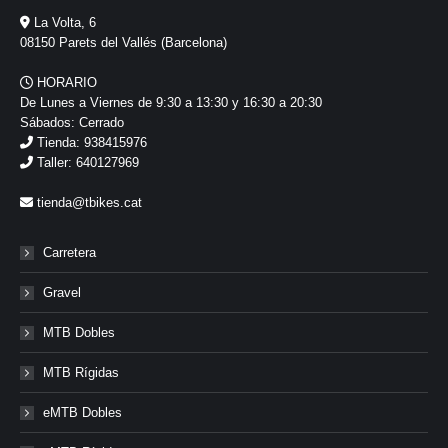
La Volta, 6
08150 Parets del Vallés (Barcelona)
HORARIO
De Lunes a Viernes de 9:30 a 13:30 y 16:30 a 20:30
Sábados: Cerrado
Tienda: 938415976
Taller: 640127969
tienda@tbikes.cat
Carretera
Gravel
MTB Dobles
MTB Rígidas
eMTB Dobles