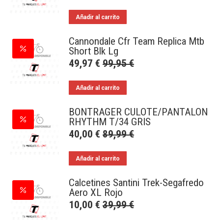
Añadir al carrito
Cannondale Cfr Team Replica Mtb
Short Blk Lg
49,97
€
99,95
€
Añadir al carrito
BONTRAGER CULOTE/PANTALON
RHYTHM T/34 GRIS
40,00
€
89,99
€
Añadir al carrito
Calcetines Santini Trek-Segafredo
Aero XL Rojo
10,00
€
39,99
€