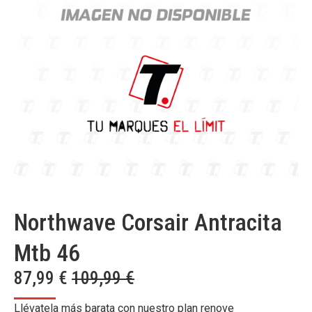
Northwave Corsair Antracita
Mtb 46
87,99
€
109,99
€
Llévatela más barata con nuestro plan renove