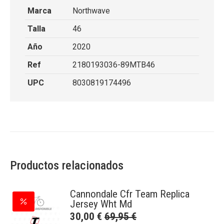
Marca
Northwave
Talla
46
Año
2020
Ref
2180193036-89MTB46
UPC
8030819174496
Productos relacionados
Cannondale Cfr Team Replica
Jersey Wht Md
30,00
€
69,95
€