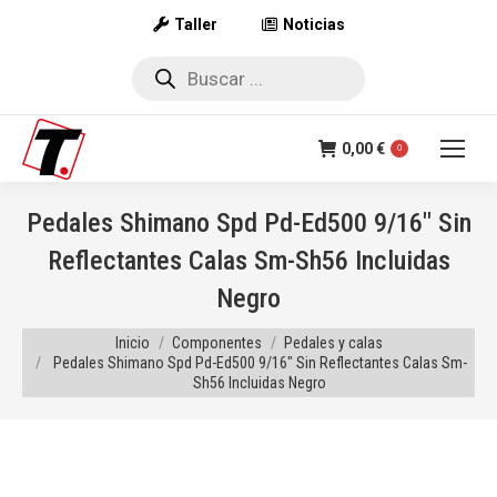
Taller
Noticias
Búsqueda
de
productos
0,00
€
0
Pedales Shimano Spd Pd-Ed500 9/16″ Sin
Reflectantes Calas Sm-Sh56 Incluidas
Negro
Estás aquí:
Inicio
Componentes
Pedales y calas
Pedales Shimano Spd Pd-Ed500 9/16″ Sin Reflectantes Calas Sm-
Sh56 Incluidas Negro