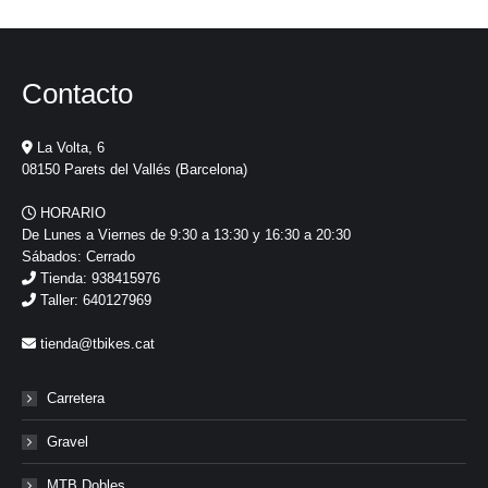
Contacto
La Volta, 6
08150 Parets del Vallés (Barcelona)
HORARIO
De Lunes a Viernes de 9:30 a 13:30 y 16:30 a 20:30
Sábados: Cerrado
Tienda: 938415976
Taller: 640127969
tienda@tbikes.cat
Carretera
Gravel
MTB Dobles