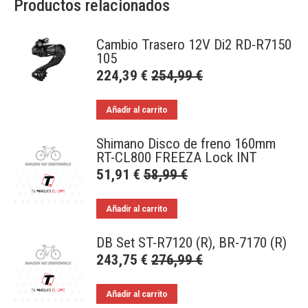
Productos relacionados
Cambio Trasero 12V Di2 RD-R7150
105
224,39
€
254,99
€
Añadir al carrito
Shimano Disco de freno 160mm
RT-CL800 FREEZA Lock INT
51,91
€
58,99
€
Añadir al carrito
DB Set ST-R7120 (R), BR-7170 (R)
243,75
€
276,99
€
Añadir al carrito