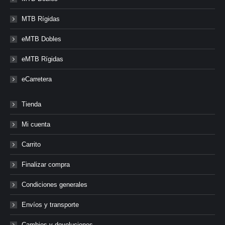
MTB Rígidas
eMTB Dobles
eMTB Rígidas
eCarretera
Tienda
Mi cuenta
Carrito
Finalizar compra
Condiciones generales
Envíos y transporte
Cambios y devoluciones