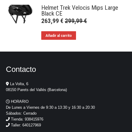
Helmet Trek Velocis Mips Large
Black CE
263,99
€
299,99
€
Añadir al carrito
Contacto
La Volta, 6
08150 Parets del Vallés (Barcelona)
HORARIO
De Lunes a Viernes de 9:30 a 13:30 y 16:30 a 20:30
Sábados: Cerrado
Tienda: 938415976
Taller: 640127969