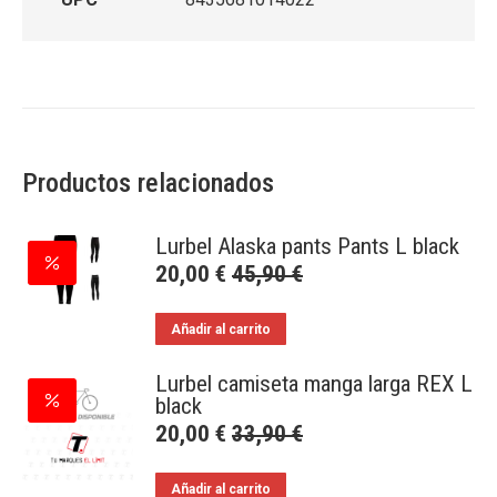
Productos relacionados
Lurbel Alaska pants Pants L black
20,00
€
45,90
€
Añadir al carrito
Lurbel camiseta manga larga REX L
black
20,00
€
33,90
€
Añadir al carrito