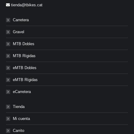
tienda@tbikes.cat
Carretera
Gravel
MTB Dobles
MTB Rígidas
eMTB Dobles
eMTB Rígidas
eCarretera
Tienda
Mi cuenta
Carrito