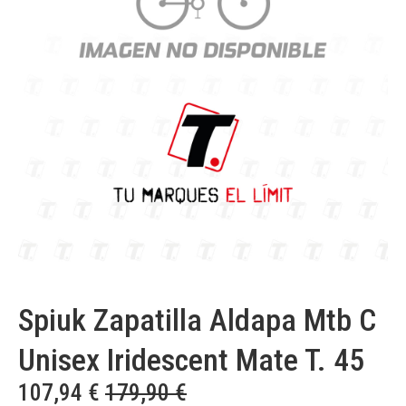
Spiuk Zapatilla Aldapa Mtb C
Unisex Iridescent Mate T. 45
107,94
€
179,90
€