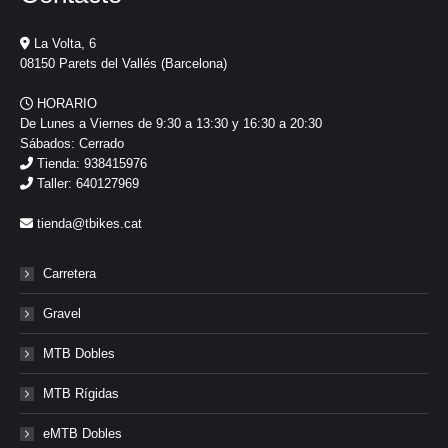
La Volta, 6
08150 Parets del Vallés (Barcelona)
HORARIO
De Lunes a Viernes de 9:30 a 13:30 y 16:30 a 20:30
Sábados: Cerrado
Tienda: 938415976
Taller: 640127969
tienda@tbikes.cat
Carretera
Gravel
MTB Dobles
MTB Rígidas
eMTB Dobles