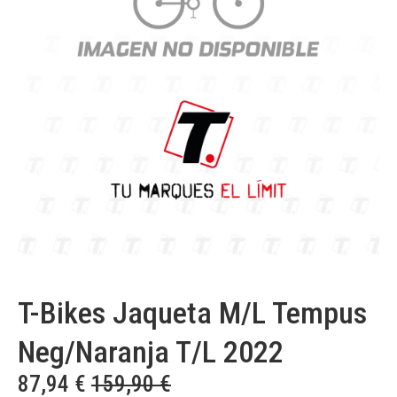
T-Bikes Jaqueta M/L Tempus
Neg/Naranja T/L 2022
87,94
€
159,90
€