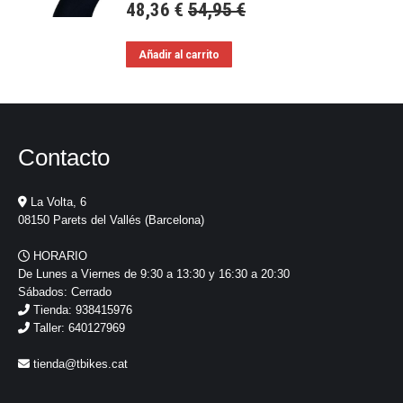
48,36
€
54,95
€
Añadir al carrito
Contacto
La Volta, 6
08150 Parets del Vallés (Barcelona)
HORARIO
De Lunes a Viernes de 9:30 a 13:30 y 16:30 a 20:30
Sábados: Cerrado
Tienda: 938415976
Taller: 640127969
tienda@tbikes.cat