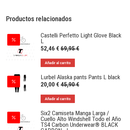
Productos relacionados
Castelli Perfetto Light Glove Black
L
52,46
€
69,95
€
Añadir al carrito
Lurbel Alaska pants Pants L black
20,00
€
45,90
€
Añadir al carrito
Six2 Camiseta Manga Larga /
Cuello Alto Windshell Todo el Año
TS4 Carbon Underwear® BLACK