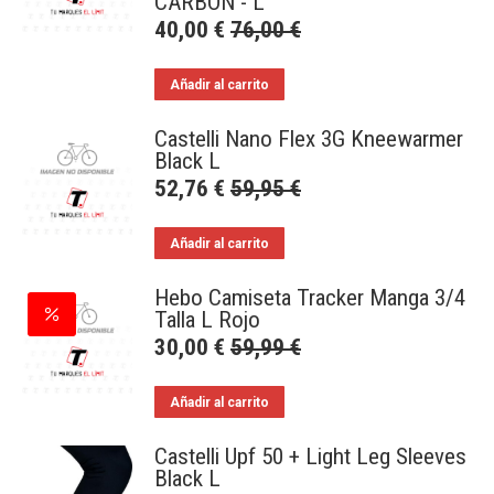
CARBON - L
40,00
€
76,00
€
Añadir al carrito
Castelli Nano Flex 3G Kneewarmer
Black L
52,76
€
59,95
€
Añadir al carrito
Hebo Camiseta Tracker Manga 3/4
Talla L Rojo
30,00
€
59,99
€
Añadir al carrito
Castelli Upf 50 + Light Leg Sleeves
Black L