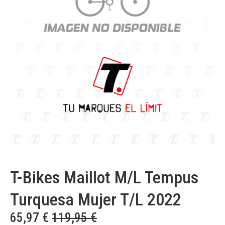
T-Bikes Maillot M/L Tempus
Turquesa Mujer T/L 2022
65,97
€
119,95
€