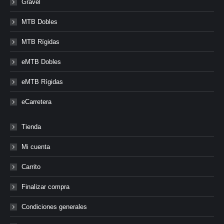
Gravel
MTB Dobles
MTB Rígidas
eMTB Dobles
eMTB Rígidas
eCarretera
Tienda
Mi cuenta
Carrito
Finalizar compra
Condiciones generales