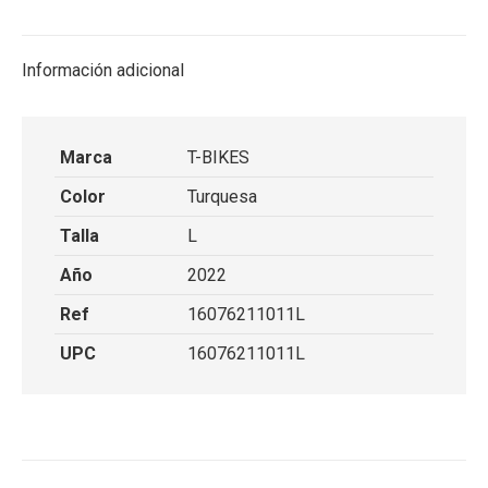
X
Facebook
Pinterest
LinkedIn
Información adicional
Marca
T-BIKES
Color
Turquesa
Talla
L
Año
2022
Ref
16076211011L
UPC
16076211011L