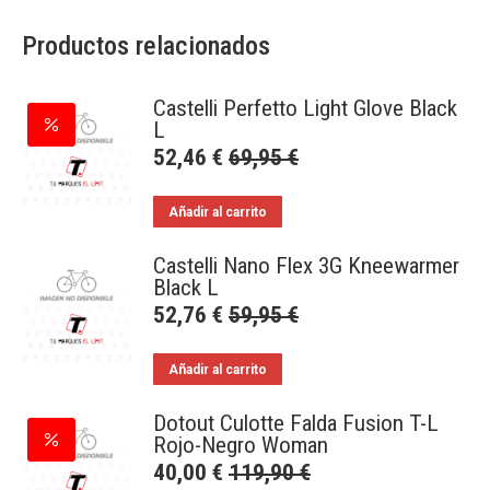
Productos relacionados
Castelli Perfetto Light Glove Black
L
52,46
€
69,95
€
Añadir al carrito
Castelli Nano Flex 3G Kneewarmer
Black L
52,76
€
59,95
€
Añadir al carrito
Dotout Culotte Falda Fusion T-L
Rojo-Negro Woman
40,00
€
119,90
€