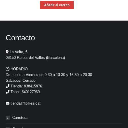
Añadir al carrito
Contacto
La Volta, 6
08150 Parets del Vallés (Barcelona)
HORARIO
De Lunes a Viernes de 9:30 a 13:30 y 16:30 a 20:30
Sábados: Cerrado
Tienda: 938415976
Taller: 640127969
tienda@tbikes.cat
Carretera