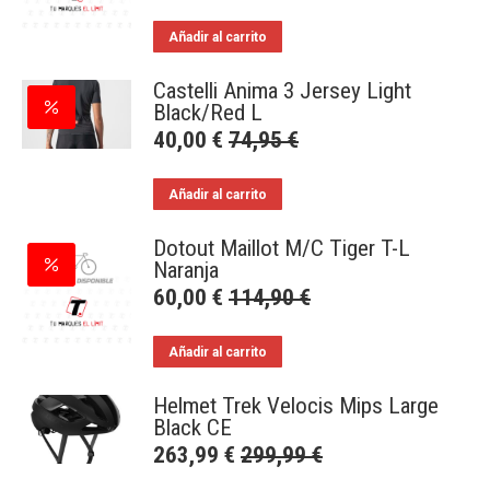
Añadir al carrito
Castelli Anima 3 Jersey Light
Black/Red L
40,00
€
74,95
€
Añadir al carrito
Dotout Maillot M/C Tiger T-L
Naranja
60,00
€
114,90
€
Añadir al carrito
Helmet Trek Velocis Mips Large
Black CE
263,99
€
299,99
€