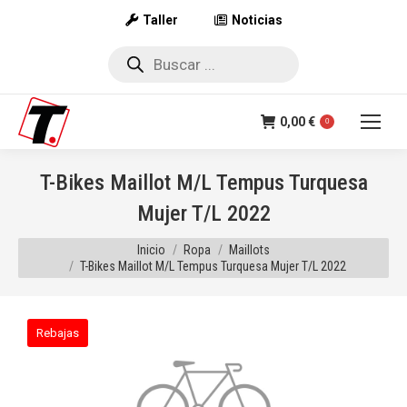
Taller
Noticias
Búsqueda
de
productos
0,00
€
0
T-Bikes Maillot M/L Tempus Turquesa
Mujer T/L 2022
Estás aquí:
Inicio
Ropa
Maillots
T-Bikes Maillot M/L Tempus Turquesa Mujer T/L 2022
Rebajas