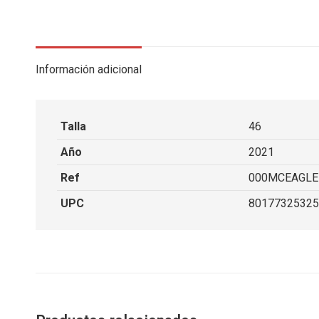
Información adicional
Talla
46
Año
2021
Ref
000MCEAGLE1
UPC
80177325325