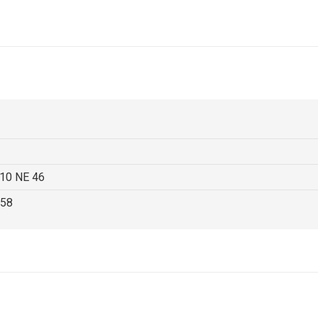
0 NE 46
58