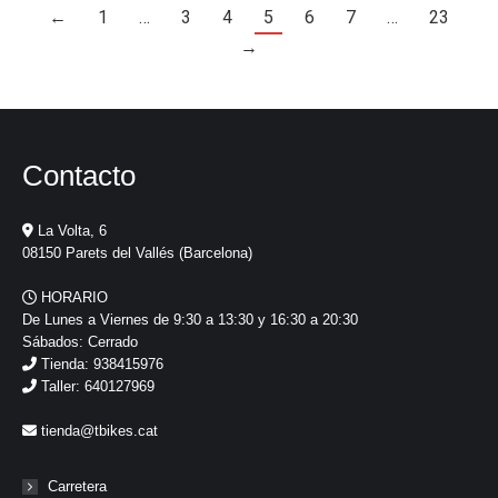
←
1
…
3
4
5
6
7
…
23
→
Contacto
La Volta, 6
08150 Parets del Vallés (Barcelona)
HORARIO
De Lunes a Viernes de 9:30 a 13:30 y 16:30 a 20:30
Sábados: Cerrado
Tienda: 938415976
Taller: 640127969
tienda@tbikes.cat
Carretera