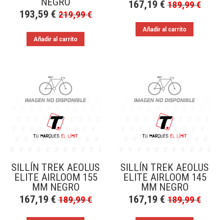
NEGRO
167,19
€
189,99
€
193,59
€
219,99
€
Añadir al carrito
Añadir al carrito
SILLÍN TREK AEOLUS
SILLÍN TREK AEOLUS
ELITE AIRLOOM 155
ELITE AIRLOOM 145
MM NEGRO
MM NEGRO
167,19
€
167,19
€
189,99
€
189,99
€