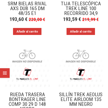
SRM BIELAS RIVAL
TIJA TELESCÓPICA
AXS DUB 165 DM
TREK LINE 100
48/35 E1
RECORRIDO 34,9
193,60
€
193,59
€
220,00
€
219,99
€
Añadir al carrito
Añadir al carrito
RUEDA TRASERA
SILLÍN TREK AEOLUS
BONTRAGER LINE
ELITE AIRLOOM 135
COMP 30 29 D 148
MM NEGRO