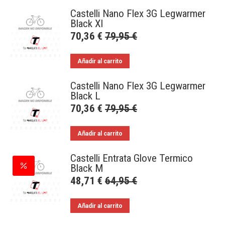
Castelli Nano Flex 3G Legwarmer
Black Xl
70,36
€
79,95
€
Añadir al carrito
Castelli Nano Flex 3G Legwarmer
Black L
70,36
€
79,95
€
Añadir al carrito
Castelli Entrata Glove Termico
Black M
48,71
€
64,95
€
Añadir al carrito