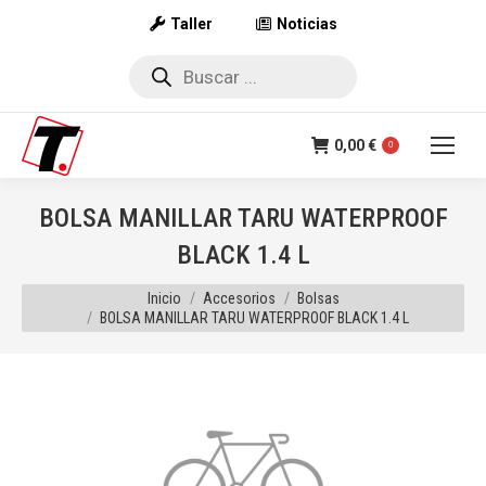
Taller
Noticias
Búsqueda
de
productos
0,00
€
0
BOLSA MANILLAR TARU WATERPROOF
BLACK 1.4 L
Estás aquí:
Inicio
Accesorios
Bolsas
BOLSA MANILLAR TARU WATERPROOF BLACK 1.4 L