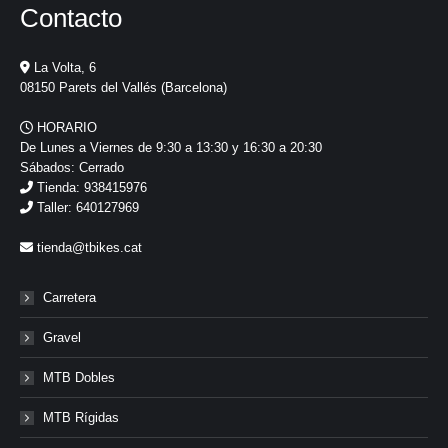
Contacto
La Volta, 6
08150 Parets del Vallés (Barcelona)
HORARIO
De Lunes a Viernes de 9:30 a 13:30 y 16:30 a 20:30
Sábados: Cerrado
Tienda: 938415976
Taller: 640127969
tienda@tbikes.cat
Carretera
Gravel
MTB Dobles
MTB Rígidas