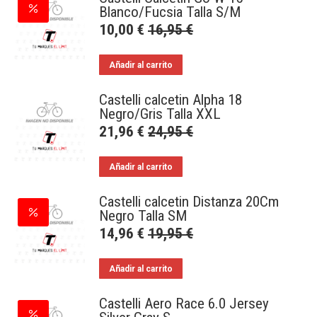
Blanco/Fucsia Talla S/M
10,00
€
16,95
€
Añadir al carrito
Castelli calcetin Alpha 18
Negro/Gris Talla XXL
21,96
€
24,95
€
Añadir al carrito
Castelli calcetin Distanza 20Cm
Negro Talla SM
14,96
€
19,95
€
Añadir al carrito
Castelli Aero Race 6.0 Jersey