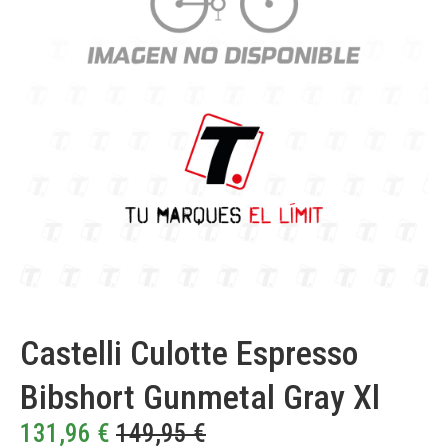
Castelli Culotte Espresso
Bibshort Gunmetal Gray Xl
131,96
€
149,95
€