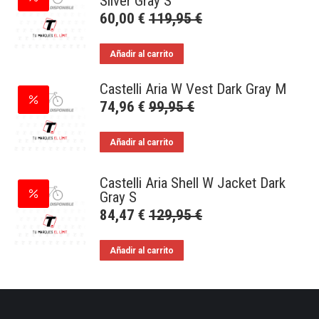
Silver Gray S
60,00
€
119,95
€
Añadir al carrito
Castelli Aria W Vest Dark Gray M
74,96
€
99,95
€
Añadir al carrito
Castelli Aria Shell W Jacket Dark
Gray S
84,47
€
129,95
€
Añadir al carrito