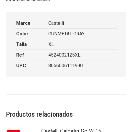
Marca
Castelli
Color
GUNMETAL GRAY
Talla
XL
Ref
4524002125XL
UPC
8056006111990
Productos relacionados
Castelli Calcetin Go W 15