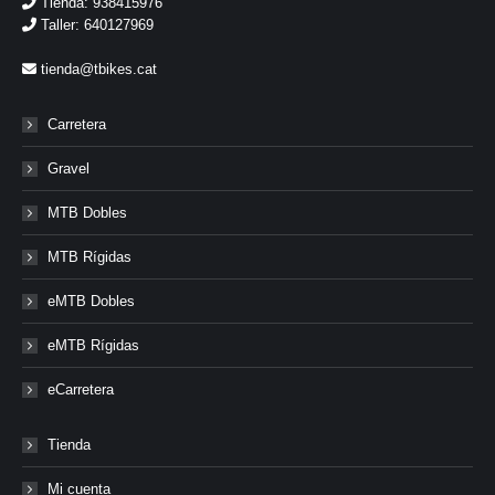
Tienda: 938415976
Taller: 640127969
tienda@tbikes.cat
Carretera
Gravel
MTB Dobles
MTB Rígidas
eMTB Dobles
eMTB Rígidas
eCarretera
Tienda
Mi cuenta