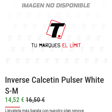
Inverse Calcetin Pulser White
S-M
14,52
€
16,50
€
Llévatela más barata con nuestro plan renove