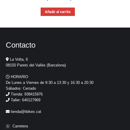
Añadir al carrito
Contacto
La Volta, 6
08150 Parets del Vallés (Barcelona)
HORARIO
De Lunes a Viernes de 9:30 a 13:30 y 16:30 a 20:30
Sábados: Cerrado
Tienda: 938415976
Taller: 640127969
tienda@tbikes.cat
Carretera