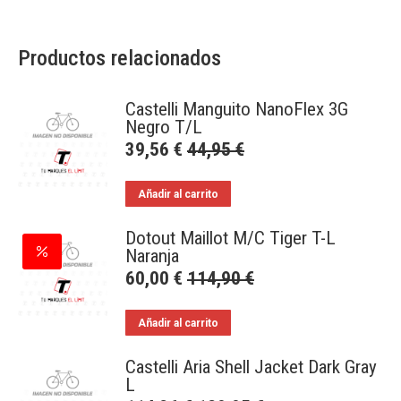
Productos relacionados
Castelli Manguito NanoFlex 3G
Negro T/L
39,56
€
44,95
€
Añadir al carrito
Dotout Maillot M/C Tiger T-L
Naranja
60,00
€
114,90
€
Añadir al carrito
Castelli Aria Shell Jacket Dark Gray
L