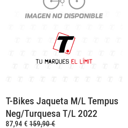
T-Bikes Jaqueta M/L Tempus
Neg/Turquesa T/L 2022
87,94
€
159,90
€