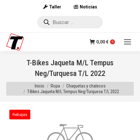
Taller
Noticias
Búsqueda
de
productos
0,00
€
0
T-Bikes Jaqueta M/L Tempus
Neg/Turquesa T/L 2022
Estás aquí:
Inicio
Ropa
Chaquetas y chalecos
T-Bikes Jaqueta M/L Tempus Neg/Turquesa T/L 2022
Rebajas