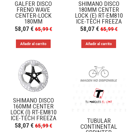
GALFER DISCO
SHIMANO DISCO
FRENO WAVE
180MM CENTER
CENTER-LOCK
LOCK (E) RT-EM810
180MM
ICE-TECH FREEZA
58,07
€
58,07
€
65,99
€
65,99
€
Añadir al carrito
Añadir al carrito
SHIMANO DISCO
160MM CENTER
LOCK (I) RT-EM810
ICE-TECH FREEZA
TUBULAR
58,07
€
65,99
€
CONTINENTAL