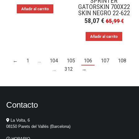
SPRINTER
GATORSKIN 700X22
Añadir al carrito
SKIN NEGRO 22-622
58,07
€
65,99
€
Añadir al carrito
←
1
…
104
105
106
107
108
…
312
→
Contacto
La Volta, 6
08150 Parets del Vallés (Barcelona)
HORARIO