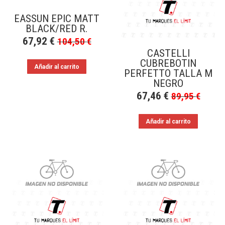
EASSUN EPIC MATT
BLACK/RED R.
67,92
€
104,50
€
CASTELLI
CUBREBOTIN
Añadir al carrito
PERFETTO TALLA M
NEGRO
67,46
€
89,95
€
Añadir al carrito