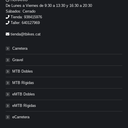
De Lunes a Viernes de 9:30 a 13:30 y 16:30 a 20:30
Sábados: Cerrado
Tienda: 938415976
Taller: 640127969
tienda@tbikes.cat
Carretera
Gravel
MTB Dobles
MTB Rígidas
eMTB Dobles
eMTB Rígidas
eCarretera