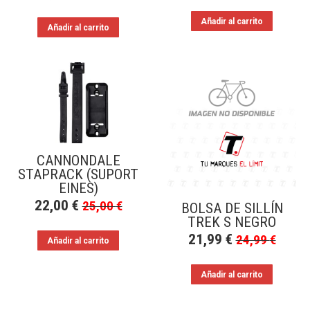
Añadir al carrito
Añadir al carrito
CANNONDALE
STAPRACK (SUPORT
EINES)
22,00
€
25,00
€
BOLSA DE SILLÍN
TREK S NEGRO
21,99
€
24,99
€
Añadir al carrito
Añadir al carrito