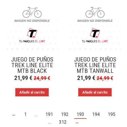
JUEGO DE PUÑOS
JUEGO DE PUÑOS
TREK LINE ELITE
TREK LINE ELITE
MTB BLACK
MTB TANWALL
21,99
€
21,99
€
24,99
€
24,99
€
Añadir al carrito
Añadir al carrito
←
1
…
191
192
193
194
195
…
312
→