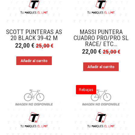
SCOTT PUNTERAS AS
MASSI PUNTERA
20 BLACK 39-42 M
CUADRO PRO/PRO SL
RACE/ ETC…
22,00
€
25,00
€
22,00
€
25,00
€
Añadir al carrito
Añadir al carrito
Rebajas