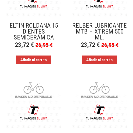
ELTIN ROLDANA 15
RELBER LUBRICANTE
DIENTES
MTB – XTREM 500
SEMICERÁMICA
ML.
23,72
€
23,72
€
26,95
€
26,95
€
Añadir al carrito
Añadir al carrito