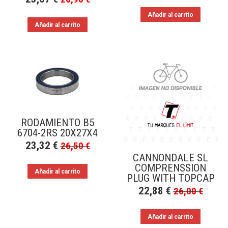
Añadir al carrito
Añadir al carrito
RODAMIENTO B5
6704-2RS 20X27X4
23,32
€
26,50
€
CANNONDALE SL
COMPRENSSION
Añadir al carrito
PLUG WITH TOPCAP
22,88
€
26,00
€
Añadir al carrito