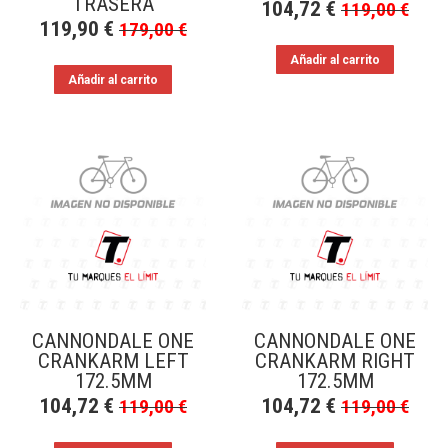
TRASERA
104,72
€
119,00
€
119,90
€
179,00
€
Añadir al carrito
Añadir al carrito
CANNONDALE ONE
CANNONDALE ONE
CRANKARM LEFT
CRANKARM RIGHT
172.5MM
172.5MM
104,72
€
104,72
€
119,00
€
119,00
€