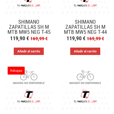
SHIMANO
SHIMANO
ZAPATILLAS SH M
ZAPATILLAS SH M
MTB MW5 NEG T-45
MTB MW5 NEG T-44
119,90
€
119,90
€
169,99
€
169,99
€
Añadir al carrito
Añadir al carrito
Rebajas