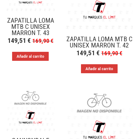
ZAPATILLA LOMA
MTB C UNISEX
MARRON T. 43
ZAPATILLA LOMA MTB C
149,51
€
169,90
€
UNISEX MARRON T. 42
149,51
€
169,90
€
Añadir al carrito
Añadir al carrito