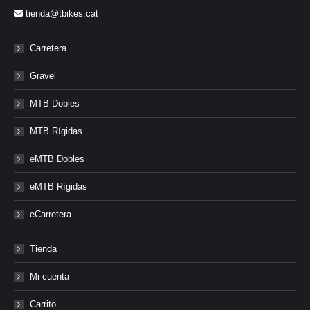
tienda@tbikes.cat
Carretera
Gravel
MTB Dobles
MTB Rígidas
eMTB Dobles
eMTB Rígidas
eCarretera
Tienda
Mi cuenta
Carrito