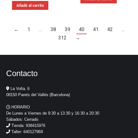
Añadir al carrito
←
1
…
38
39
40
41
42
…
312
→
Contacto
La Volta, 6
08150 Parets del Vallés (Barcelona)
HORARIO
De Lunes a Viernes de 9:30 a 13:30 y 16:30 a 20:30
Sábados: Cerrado
Tienda: 938415976
Taller: 640127969