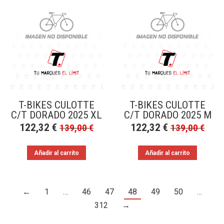
T-BIKES CULOTTE
T-BIKES CULOTTE
C/T DORADO 2025 XL
C/T DORADO 2025 M
122,32
€
122,32
€
139,00
€
139,00
€
Añadir al carrito
Añadir al carrito
←
1
…
46
47
48
49
50
…
312
→