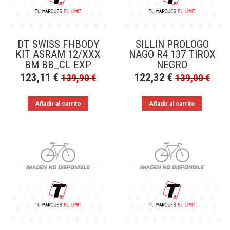
DT SWISS FHBODY
SILLIN PROLOGO
KIT ASRAM 12/XXX
NAGO R4 137 TIROX
BM BB_CL EXP
NEGRO
123,11
€
122,32
€
139,90
€
139,00
€
Añadir al carrito
Añadir al carrito