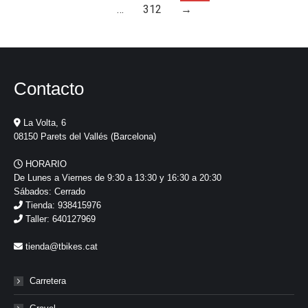
…
312
→
Contacto
La Volta, 6
08150 Parets del Vallés (Barcelona)
HORARIO
De Lunes a Viernes de 9:30 a 13:30 y 16:30 a 20:30
Sábados: Cerrado
Tienda: 938415976
Taller: 640127969
tienda@tbikes.cat
Carretera