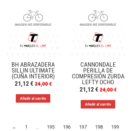
BH ABRAZADERA
CANNONDALE
SILLIN ULTIMATE
PERILLA DE
(CUÑA INTERIOR)
COMPRESIÓN ZURDA
LEFTY OCHO
21,12
€
24,00
€
21,12
€
24,00
€
Añadir al carrito
Añadir al carrito
←
1
…
195
196
197
198
199