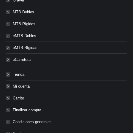
Gravel
MTB Dobles
MTB Rígidas
eMTB Dobles
eMTB Rígidas
eCarretera
Tienda
Mi cuenta
Carrito
Finalizar compra
Condiciones generales