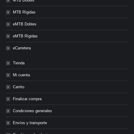
MTB Dobles
MTB Rígidas
eMTB Dobles
eMTB Rígidas
eCarretera
Tienda
Mi cuenta
Carrito
Finalizar compra
Condiciones generales
Envíos y transporte