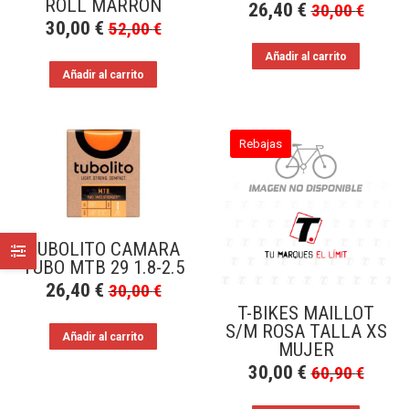
ROLL MARRON
26,40
€
30,00
€
30,00
€
52,00
€
Añadir al carrito
Añadir al carrito
Rebajas
TUBOLITO CAMARA
TUBO MTB 29 1.8-2.5
26,40
€
30,00
€
T-BIKES MAILLOT
S/M ROSA TALLA XS
Añadir al carrito
MUJER
30,00
€
60,90
€