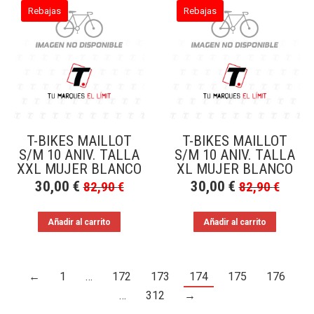
Rebajas
Rebajas
T-BIKES MAILLOT
T-BIKES MAILLOT
S/M 10 ANIV. TALLA
S/M 10 ANIV. TALLA
XXL MUJER BLANCO
XL MUJER BLANCO
30,00
€
30,00
€
82,90
€
82,90
€
Añadir al carrito
Añadir al carrito
←
1
…
172
173
174
175
176
…
312
→