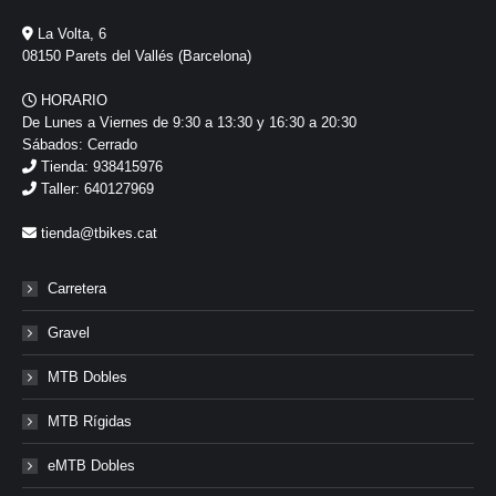
La Volta, 6
08150 Parets del Vallés (Barcelona)
HORARIO
De Lunes a Viernes de 9:30 a 13:30 y 16:30 a 20:30
Sábados: Cerrado
Tienda: 938415976
Taller: 640127969
tienda@tbikes.cat
Carretera
Gravel
MTB Dobles
MTB Rígidas
eMTB Dobles