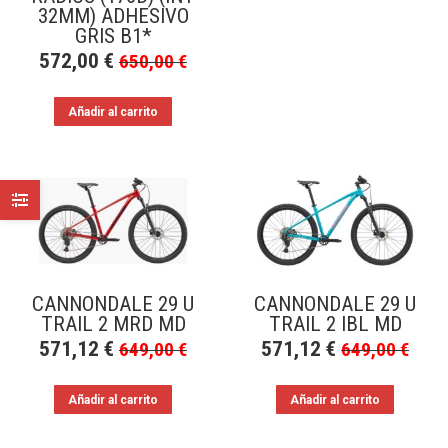
32MM) ADHESIVO
GRIS B1*
572,00
€
650,00
€
Añadir al carrito
CANNONDALE 29 U
CANNONDALE 29 U
TRAIL 2 MRD MD
TRAIL 2 IBL MD
571,12
€
571,12
€
649,00
€
649,00
€
Añadir al carrito
Añadir al carrito