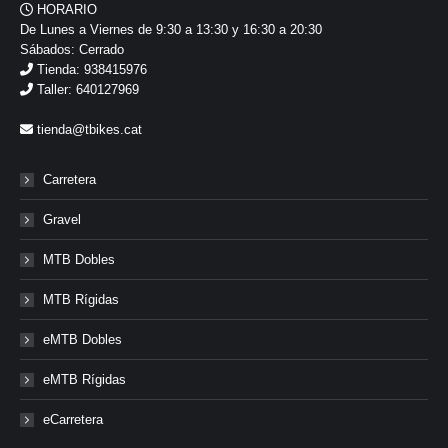
HORARIO
De Lunes a Viernes de 9:30 a 13:30 y 16:30 a 20:30
Sábados: Cerrado
Tienda: 938415976
Taller: 640127969
tienda@tbikes.cat
Carretera
Gravel
MTB Dobles
MTB Rígidas
eMTB Dobles
eMTB Rígidas
eCarretera