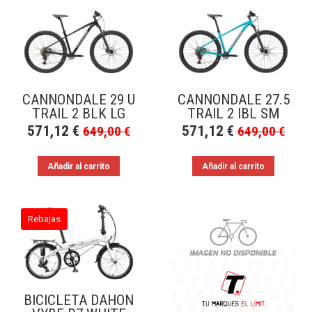
CANNONDALE 29 U
CANNONDALE 27.5
TRAIL 2 BLK LG
TRAIL 2 IBL SM
571,12
€
571,12
€
649,00
€
649,00
€
Añadir al carrito
Añadir al carrito
Rebajas
BICICLETA DAHON